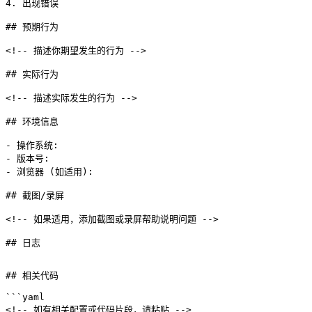
4. 出现错误

## 预期行为

<!-- 描述你期望发生的行为 -->

## 实际行为

<!-- 描述实际发生的行为 -->

## 环境信息

- 操作系统:

- 版本号:

- 浏览器 (如适用):

## 截图/录屏

<!-- 如果适用，添加截图或录屏帮助说明问题 -->

## 相关代码

```yaml
