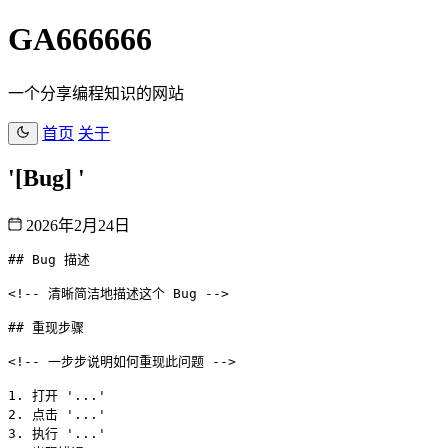
GA666666
一个分享编程知识的网站
首页
关于
'[Bug] '
2026年2月24日
## Bug 描述

<!-- 清晰简洁地描述这个 Bug -->

## 重现步骤

<!-- 一步步说明如何重现此问题 -->

1. 打开 '...'

2. 点击 '...'

3. 执行 '...'
