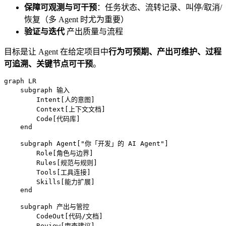
保障可观测与可干预
：任务状态、流转记录、叫停/取消/
恢复（多 Agent 时尤为重要）
验证与迭代
产出质量与流程
目标是让 Agent 在给定项目中
行为可预期、产出可维护、过程
可追溯、关键节点可干预
。
graph LR

    subgraph 输入

        Intent[人的意图]

        Context[上下文文档]

        Code[代码库]

    end

    subgraph Agent["你「开发」的 AI Agent"]

        Role[角色与边界]

        Rules[规范与规则]

        Tools[工具连接]

        Skills[能力扩展]

    end

    subgraph 产出与管控

        CodeOut[代码/文档]

        Review[审查建议]
