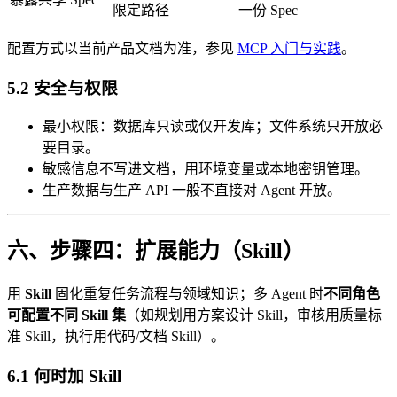
限定路径
一份 Spec
配置方式以当前产品文档为准，参见
MCP 入门与实践
。
5.2 安全与权限
最小权限：数据库只读或仅开发库；文件系统只开放必
要目录。
敏感信息不写进文档，用环境变量或本地密钥管理。
生产数据与生产 API 一般不直接对 Agent 开放。
六、步骤四：扩展能力（Skill）
用
Skill
固化重复任务流程与领域知识；多 Agent 时
不同角色
可配置不同 Skill 集
（如规划用方案设计 Skill，审核用质量标
准 Skill，执行用代码/文档 Skill）。
6.1 何时加 Skill