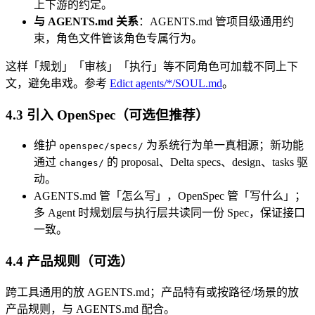
上下游的约定。
与 AGENTS.md 关系
：AGENTS.md 管项目级通用约
束，角色文件管该角色专属行为。
这样「规划」「审核」「执行」等不同角色可加载不同上下
文，避免串戏。参考
Edict agents/*/SOUL.md
。
4.3 引入 OpenSpec（可选但推荐）
维护
为系统行为单一真相源；新功能
openspec/specs/
通过
的 proposal、Delta specs、design、tasks 驱
changes/
动。
AGENTS.md 管「怎么写」，OpenSpec 管「写什么」；
多 Agent 时规划层与执行层共读同一份 Spec，保证接口
一致。
4.4 产品规则（可选）
跨工具通用的放 AGENTS.md；产品特有或按路径/场景的放
产品规则，与 AGENTS.md 配合。