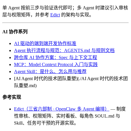
单 Agent 按前三步与验证迭代即可；多 Agent 时建议引入审核
层与权限矩阵，并参考
Edict
的架构与实现。
AI 协作系列
AI 驱动的端到端开发协作标准
Agent 执行流程与规范：AGENTS.md 与规则文档
跨仓库 AI 协作方案：Spec 与上下文工程
MCP：Model Context Protocol 入门与实践
Agent Skill：是什么、怎么用与推荐
[AI Agent 时代的技术团队重塑](./AI Agent 时代的技术团
队重塑.md)
参考实现
Edict（三省六部制 · OpenClaw 多 Agent 编排）
— 制度
性审核、权限矩阵、实时看板、每角色 SOUL.md 与
Skill、任务可干预的开源实现。