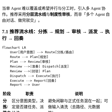
当单 Agent 难以覆盖或希望并行与分工时，引入多 Agent 协
作。推荐采用
分层流水线
与
制度性审核
，而非「多个 Agent 自
由对话、做完就交」。
7.1 推荐流水线：分拣 → 规划 → 审核 → 派发 → 执
行 → 回奏
flowchart LR

    User[用户意图] --> Route[分拣/路由]

    Route --> Plan[规划]

    Plan --> Review[审核]

    Review -->|准奏| Dispatch[派发]

    Review -->|封驳| Plan

    Dispatch --> Execute[执行]

    Execute --> Report[回奏]

阶段
职责
说明
分
区分意图类型，决
避免闲聊与正式任务混在一起；可
拣/
定是否建任务、派
做输入清洗（去路径、元数据