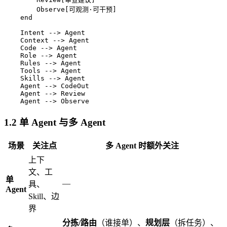
        Observe[可观测·可干预]

    end

    Intent --> Agent

    Context --> Agent

    Code --> Agent

    Role --> Agent

    Rules --> Agent

    Tools --> Agent

    Skills --> Agent

    Agent --> CodeOut

    Agent --> Review

1.2 单 Agent 与多 Agent
场景
关注点
多 Agent 时额外关注
上下
文、工
单
—
具、
Agent
Skill、边
界
分拣/路由
（谁接单）、
规划层
（拆任务）、