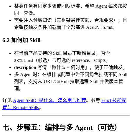
某类任务有固定步骤或团队标准，希望 Agent 每次都按
同一套做。
需要注入领域知识（某框架最佳实践、合规要求），且
希望按触发条件加载而非全部塞进 AGENTS.md。
6.2 如何加 Skill
在当前产品支持的 Skill 目录下新增目录，内含
（必选）与可选的 reference、scripts。
SKILL.md
description
写清「做什么 + 何时用」，便于正确触发。
多 Agent 时：在编排或配置中为不同角色挂载不同 Skill
列表，支持从 URL/GitHub 拉取远程 Skill 并做版本管
理。
详见
Agent Skill：是什么、怎么用与推荐
。参考
Edict 技能配
置与 Remote Skills
。
七、步骤五：编排与多 Agent（可选）