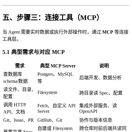
五、步骤三：连接工具（MCP）
当 Agent 需要实时数据或执行外部操作时，通过
MCP
等连接
工具层。
5.1 典型需求与对应 MCP
需求
典型 MCP Server
说明
查数据库
Postgres、MySQL
后端开发、数据分析
schema/数据
等
读文件、目录、
Filesystem
跨目录读 Spec、配置
配置
调用 HTTP
Fetch、自定义 API
集成外部服务、读
Server
OpenAPI
API、文档
Git、Issue、PR
GitHub、Git
协作与版本信息
自建或 Filesystem
跨仓库时前后端共读同
暴露共享 Spec