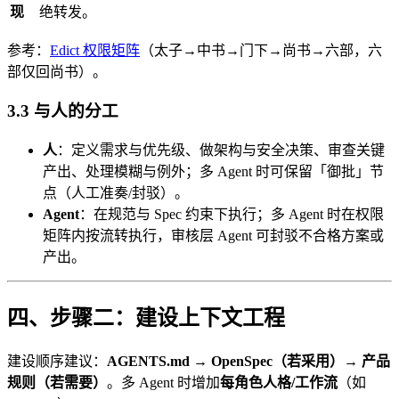
现
绝转发。
参考：
Edict 权限矩阵
（太子→中书→门下→尚书→六部，六
部仅回尚书）。
3.3 与人的分工
人
：定义需求与优先级、做架构与安全决策、审查关键
产出、处理模糊与例外；多 Agent 时可保留「御批」节
点（人工准奏/封驳）。
Agent
：在规范与 Spec 约束下执行；多 Agent 时在权限
矩阵内按流转执行，审核层 Agent 可封驳不合格方案或
产出。
四、步骤二：建设上下文工程
建设顺序建议：
AGENTS.md → OpenSpec（若采用）→ 产品
规则（若需要）
。多 Agent 时增加
每角色人格/工作流
（如