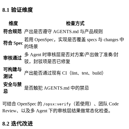
8.1 验证维度
维度
检查方式
符合规范
产出是否遵守 AGENTS.md 与产品规则
若用 OpenSpec，实现是否覆盖 specs 与 changes 中
符合 Spec
的场景
多 Agent 时审核层是否对方案/产出做了准奏/封
审核通过
驳，封驳项是否已修复
可构建与
产出能否通过现有 CI（lint、test、build）
测试
安全与禁
是否触犯 AGENTS.md 中的禁忌
忌
可结合 OpenSpec 的
（若使用）、团队 Code
/opsx:verify
Review、以及多 Agent 下的审核层结果做常态化检查。
8.2 迭代改进