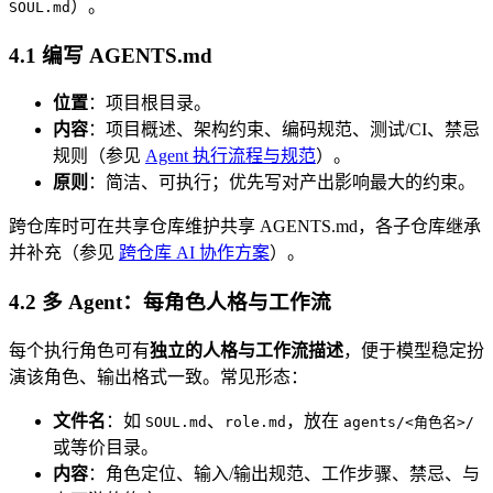
）。
SOUL.md
4.1 编写 AGENTS.md
位置
：项目根目录。
内容
：项目概述、架构约束、编码规范、测试/CI、禁忌
规则（参见
Agent 执行流程与规范
）。
原则
：简洁、可执行；优先写对产出影响最大的约束。
跨仓库时可在共享仓库维护共享 AGENTS.md，各子仓库继承
并补充（参见
跨仓库 AI 协作方案
）。
4.2 多 Agent：每角色人格与工作流
每个执行角色可有
独立的人格与工作流描述
，便于模型稳定扮
演该角色、输出格式一致。常见形态：
文件名
：如
、
，放在
SOUL.md
role.md
agents/<角色名>/
或等价目录。
内容
：角色定位、输入/输出规范、工作步骤、禁忌、与